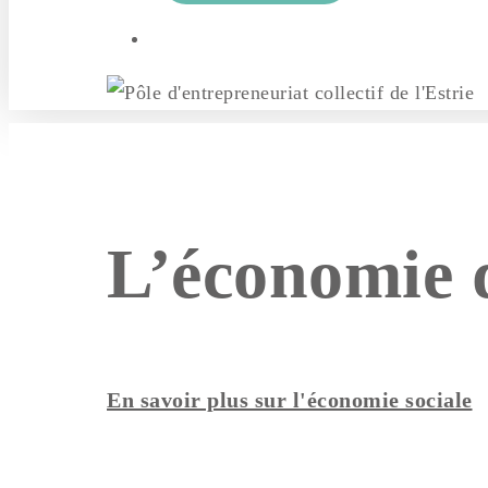
search
L’économie d
En savoir plus sur l'économie sociale
Hit enter to search or ESC to close