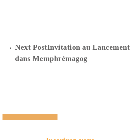
Next Post
Invitation au Lancement
dans Memphrémagog
Share
Tweet
Share
Pin