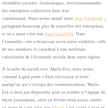
retombées sociales, économiques, environnementales
des entreprises collectives dans leur
communauté. Nous avons animé notre
page Facebook
,
partageant beaucoup plus de nouvelles des entreprises,
et on a aussi créer une
page Linked In
. Dans
l’ensemble, cela a beaucoup accru notre visibilité, celle
de nos membres et contribué à une meilleure
valorisation de l’économie sociale dans notre région.
À la suite du travail avec Marie-Eve, nous avons
constaté à quel point c’était nécessaire d’avoir
quelqu’un qui s’occupe des communications. Marie-
Eve n’était pas disponible pour se joindre à l’équipe de
façon permanente, alors en février nous avons ouvert
un poste et c’est ainsi que
Maude
s’est jointe à nous et