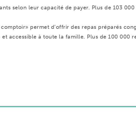
fants selon leur capacité de payer. Plus de 103 000
omptoir» permet d’offrir des repas préparés con
ée et accessible à toute la famille. Plus de 100 00