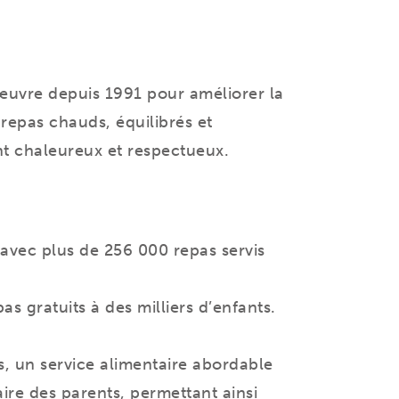
œuvre depuis 1991 pour améliorer la
s repas chauds, équilibrés et
nt chaleureux et respectueux.
, avec plus de 256 000 repas servis
s gratuits à des milliers d’enfants.
, un service alimentaire abordable
ire des parents, permettant ainsi