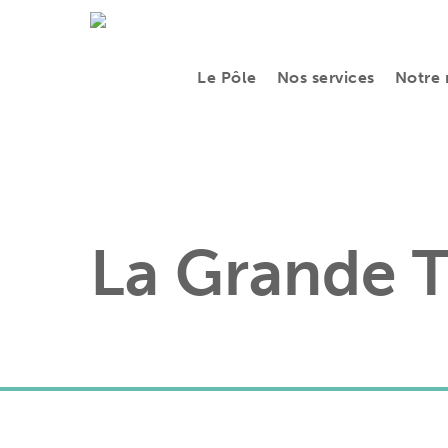
Skip
to
Le Pôle
Nos services
Notre 
main
content
La Grande T