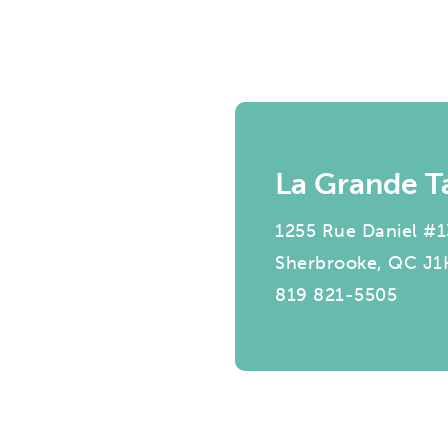
La Grande T
1255 Rue Daniel #
Sherbrooke, QC J1
819 821-5505