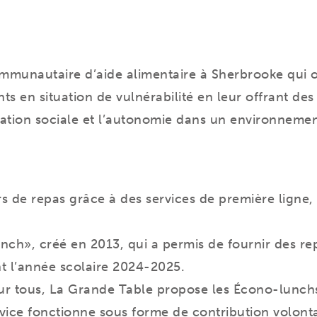
mmunautaire d’aide alimentaire à Sherbrooke qui 
nts en situation de vulnérabilité en leur offrant de
égration sociale et l’autonomie dans un environneme
ers de repas grâce à des services de première ligne
nch», créé en 2013, qui a permis de fournir des repa
nt l’année scolaire 2024-2025.
ur tous, La Grande Table propose les Écono-lunchs
vice fonctionne sous forme de contribution volonta