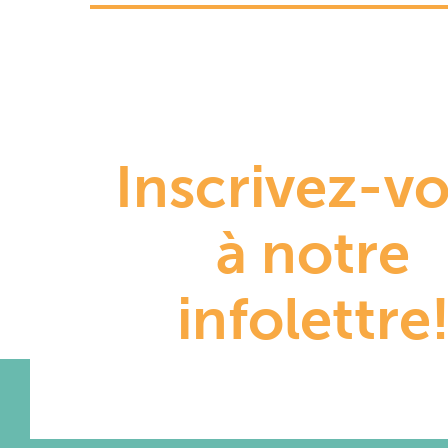
Inscrivez-v
à notre
infolettre