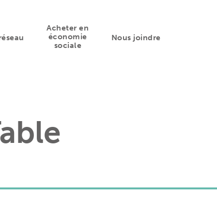
Acheter en
économie
réseau
Nous joindre
sociale
able