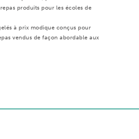
 repas produits pour les écoles de
gelés à prix modique conçus pour
0 repas vendus de façon abordable aux