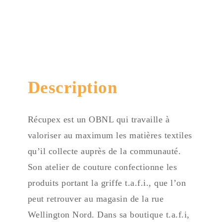
(819) 820-1300, poste 200
Description
Récupex est un OBNL qui travaille à
valoriser au maximum les matières textiles
qu’il collecte auprès de la communauté.
Son atelier de couture confectionne les
produits portant la griffe t.a.f.i., que l’on
peut retrouver au magasin de la rue
Wellington Nord. Dans sa boutique t.a.f.i,