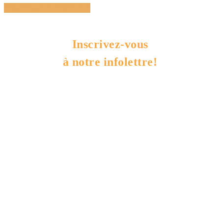
Share
Tweet
Share
Pin
Inscrivez-vous
à notre infolettre!