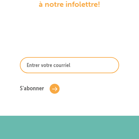
à notre infolettre!
S'abonner