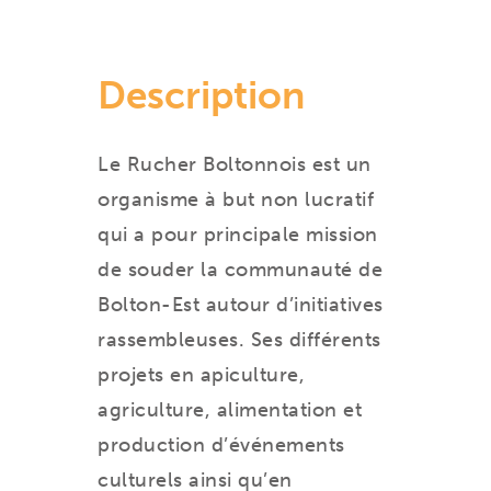
Description
Le Rucher Boltonnois est un
organisme à but non lucratif
qui a pour principale mission
de souder la communauté de
Bolton-Est autour d’initiatives
rassembleuses. Ses différents
projets en apiculture,
agriculture, alimentation et
production d’événements
culturels ainsi qu’en