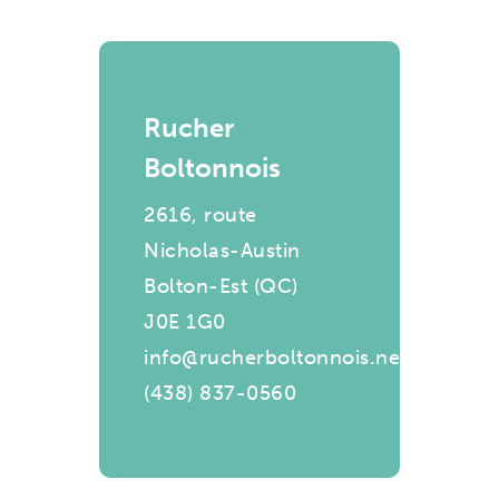
Rucher
Boltonnois
2616, route
Nicholas-Austin
Bolton-Est (QC)
J0E 1G0
info@rucherboltonnois.net
(438) 837-0560