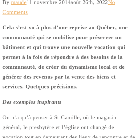
By
maude
11 novembre 2014
août 26th, 2022
No
Comments
Cela s’est vu à plus d’une reprise au Québec, une
communauté qui se mobilise pour préserver un
bâtiment et qui trouve une nouvelle vocation qui
permet à la fois de répondre à des besoins de la
communauté, de créer du dynamisme local et de
générer des revenus par la vente des biens et
services. Quelques précisions.
Des exemples inspirants
On n’a qu’à penser à St-Camille, où le magasin
général, le presbytère et l’église ont changé de
vocation tout en demeurant des lieux de rencontre et de