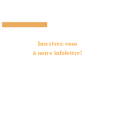
Share
Tweet
Share
Pin
Inscrivez-vous
à notre infolettre!