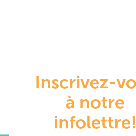
Inscrivez-v
à notre
infolettre