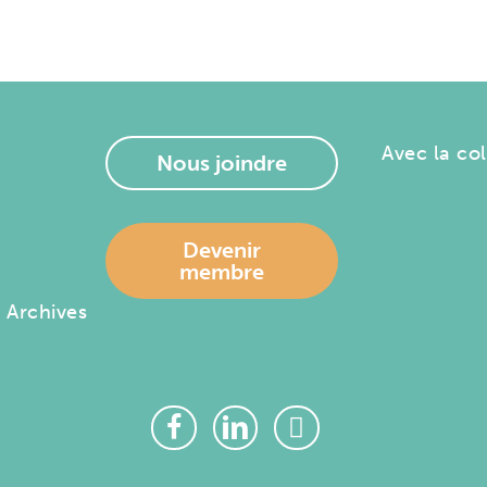
Avec la co
Nous joindre
–
Devenir
membre
– Archives