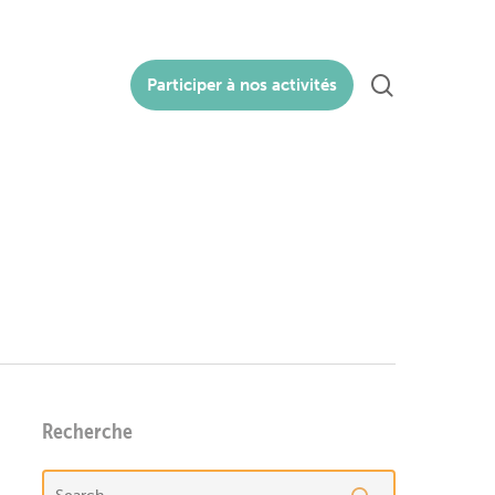
search
Participer à nos activités
Recherche