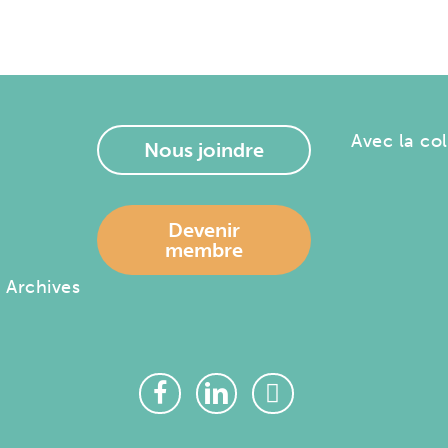
Avec la co
Nous joindre
–
Devenir
membre
– Archives