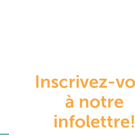
Inscrivez-v
à notre
infolettre