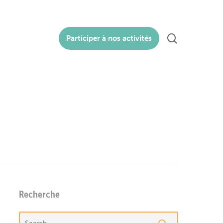
search
Participer à nos activités
Recherche