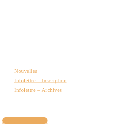
Nouvelles
Infolettre – Inscription
Infolettre – Archives
Nous joindre
Devenir membre