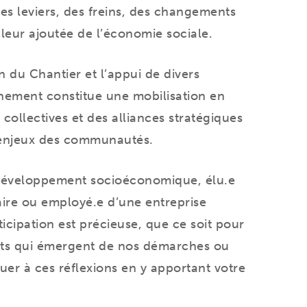
des leviers, des freins, des changements
aleur ajoutée de l’économie sociale.
n du Chantier et l’appui de divers
énement constitue une mobilisation en
s collectives et des alliances stratégiques
enjeux des communautés.
développement socioéconomique, élu.e
ire ou employé.e d’une entreprise
ticipation est précieuse, que ce soit pour
ats qui émergent de nos démarches ou
er à ces réflexions en y apportant votre