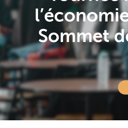
l’économie 
Sommet de
Hit enter to search or ESC to close