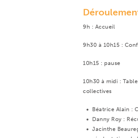
Déroulemen
9h : Accueil
9h30 à 10h15 : Conf
10h15 : pause
10h30 à midi : Tabl
collectives
Béatrice Alain : 
Danny Roy : Réc
Jacinthe Beaurega