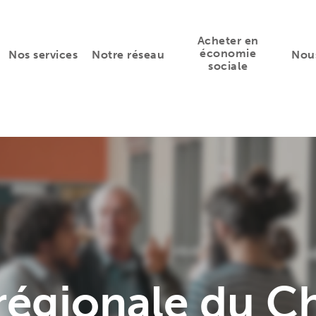
Acheter en
économie
Nos services
Notre réseau
Nous
sociale
régionale du Ch