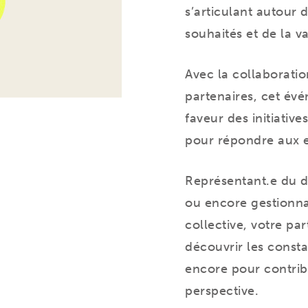
s’articulant autour 
souhaités et de la v
Avec la collaboratio
partenaires, cet év
faveur des initiative
pour répondre aux 
Représentant.e du 
ou encore gestionna
collective, votre par
découvrir les const
encore pour contribu
perspective.