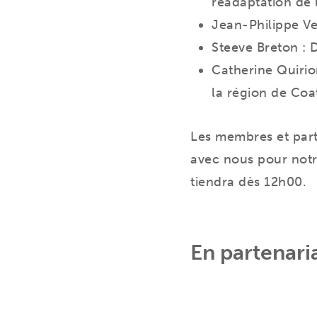
réadaptation de l
Jean-Philippe Ver
Steeve Breton : 
Catherine Quirion
la région de Coa
Les membres et parte
avec nous pour not
tiendra dès 12h00.
En partenaria