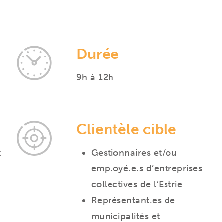
Durée
9h à 12h
Clientèle cible
t
Gestionnaires et/ou
employé.e.s d’entreprises
collectives de l’Estrie
Représentant.es de
municipalités et