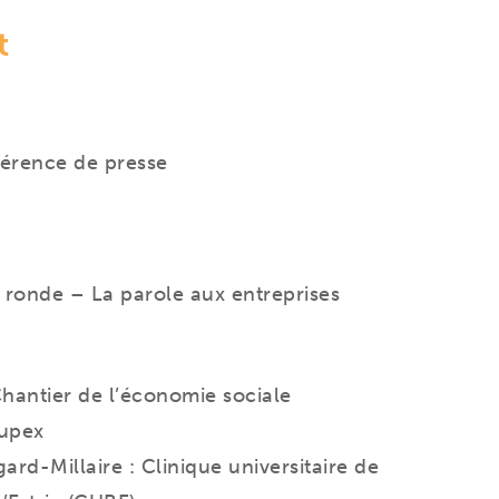
t
érence de presse
e ronde – La parole aux entreprises
Chantier de l’économie sociale
upex
rd-Millaire : Clinique universitaire de