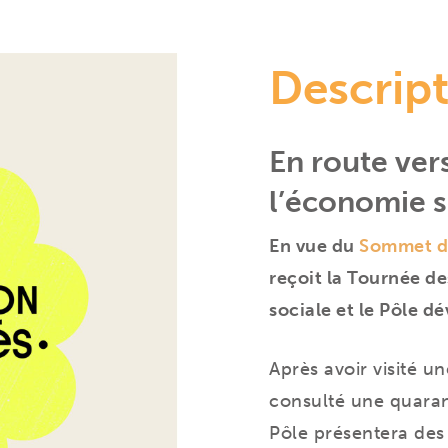
Descrip
En route ver
l’économie s
En vue du
Sommet de
reçoit la Tournée d
sociale et le Pôle d
Après avoir visité un
consulté une quaran
Pôle présentera des