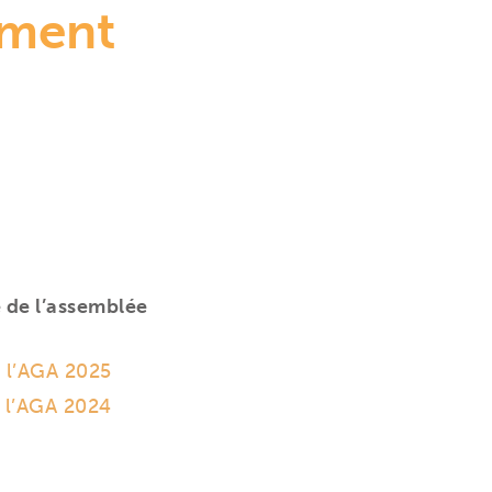
ement
e de l’assemblée
 l’AGA 2025
 l’AGA 2024