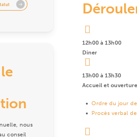
Déroul
tatut
12h00 à 13h00
Diner
le
13h00 à 13h30
Accueil et ouvertur
tion
Ordre du jour de
Procès verbal de
nuelle, nous
au conseil