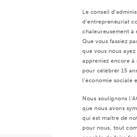
Le
conseil d’adminis
d’entrepreneuriat col
chaleureusement à 
Que vous fassiez par
que vous nous ayez 
appreniez encore à 
pour célébrer 15 an
l’économie sociale e
Nous soulignons l’
que nous avons symb
qui est maître de not
pour nous, tout com