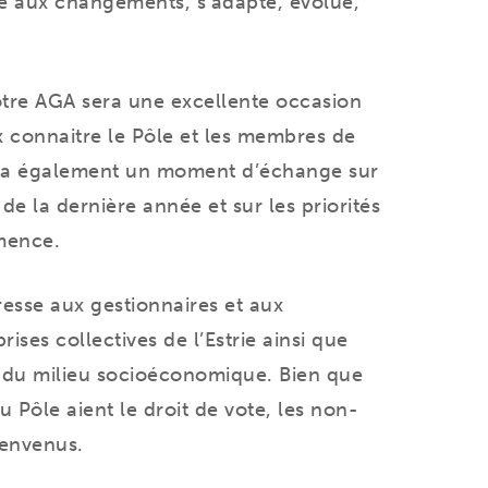
ce aux changements, s’adapte, évolue,
tre AGA sera une excellente occasion
 connaitre le Pôle et les membres de
era également un moment d’échange sur
e la dernière année et sur les priorités
mmence.
esse aux gestionnaires et aux
ises collectives de l’Estrie ainsi que
 du milieu socioéconomique. Bien que
 Pôle aient le droit de vote, les non-
ienvenus.