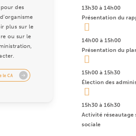
 pour des
13h30 à 14h00
 d’organisme
Présentation du rap
r plus sur le
re ou sur le
14h00 à 15h00
inistration,
Présentation du pla
acter.
15h00 à 15h30
e le CA
Élection des adminis
15h30 à 16h30
Activité réseautage
sociale