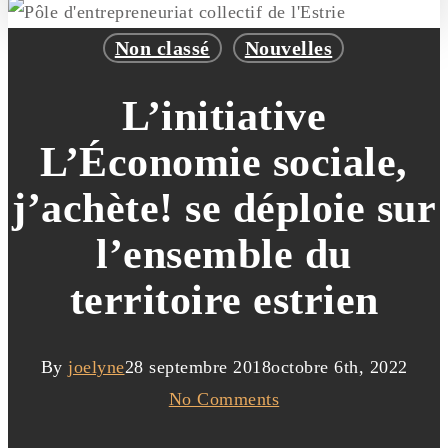
Non classé
Nouvelles
L’initiative
L’Économie sociale,
j’achète! se déploie sur
l’ensemble du
territoire estrien
By
joelyne
28 septembre 2018
octobre 6th, 2022
No Comments