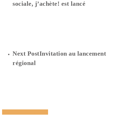
sociale, j’achète! est lancé
Next Post
Invitation au lancement
régional
Share
Tweet
Share
Pin