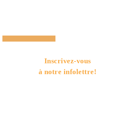
Share
Tweet
Share
Pin
Inscrivez-vous
à notre infolettre!