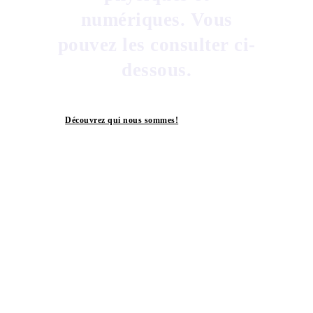
numériques. Vous
pouvez les consulter ci-
dessous.
Découvrez qui nous sommes!