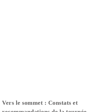
Vers le sommet : Constats et
recommandations de la tournée