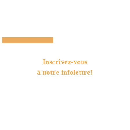
Share
Tweet
Share
Pin
Inscrivez-vous
à notre infolettre!