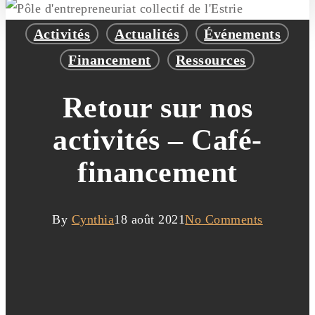
Activités
Actualités
Événements
Financement
Ressources
Retour sur nos
activités – Café-
financement
By
Cynthia
18 août 2021
No Comments