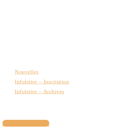
Nouvelles
Infolettre – Inscription
Infolettre – Archives
Nous joindre
Devenir membre