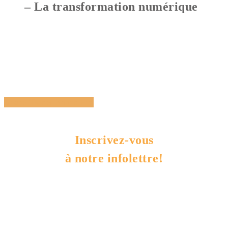
– La transformation numérique
Share
Tweet
Share
Pin
Inscrivez-vous
à notre infolettre!