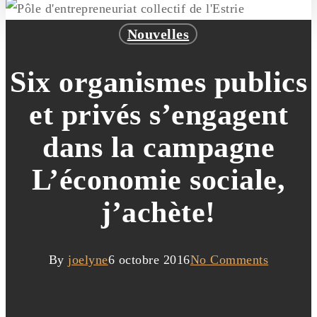
Nouvelles
Six organismes publics
et privés s’engagent
dans la campagne
L’économie sociale,
j’achète!
By
joelyne
6 octobre 2016
No Comments