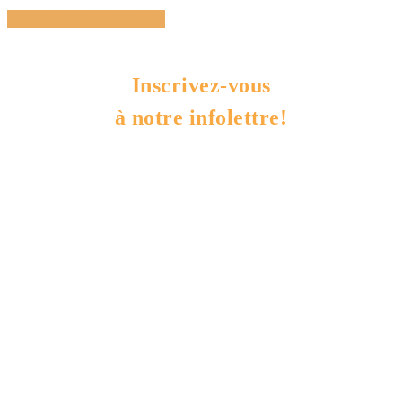
Share
Tweet
Share
Pin
Inscrivez-vous
à notre infolettre!